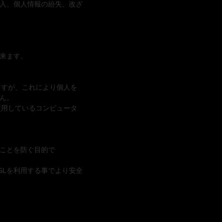
入、個人情報の紛失、改ざ
来ます。
ますが、これにより個人を
ん。
使用しているコンピュータ
ことを防ぐ目的で
SLを利用する事でより安全