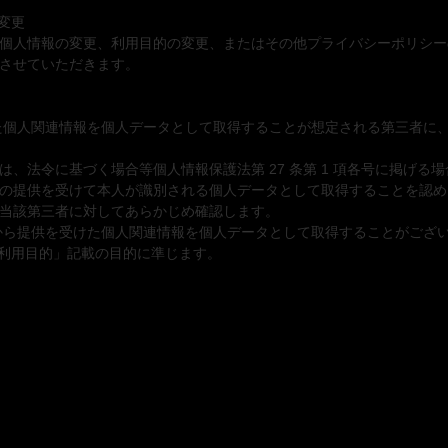
変更
個人情報の変更、利用目的の変更、またはその他プライバシーポリシー
させていただきます。
した個人関連情報を個人データとして取得することが想定される第三者に
は、法令に基づく場合等個人情報保護法第 27 条第 1 項各号に掲げる
の提供を受けて本人が識別される個人データとして取得することを認め
当該第三者に対してあらかじめ確認します。
者から提供を受けた個人関連情報を個人データとして取得することがござ
.利用目的」記載の目的に準じます。