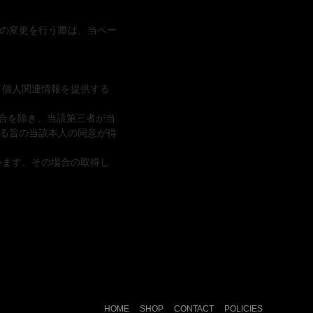
の変更を行う際は、当ペー
、個人関連情報を提供する
場合を除き、当該第三者が当
る旨の当該本人の同意が得
います。その場合の取得し
HOME
SHOP
CONTACT
POLICIES