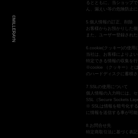
るとともに、当ショップで
ん、漏えい等の危険防止に
©MILLERAYN
5.個人情報の訂正、削除
お客様からお預かりした個
また、ユーザー登録された
6.cookie(クッキー)の使
当社は、お客様によりよい
特定できる情報の収集を行
※cookie （クッキ
のハードディスクに蓄積さ
7.SSLの使用について
個人情報の入力時には、セ
SSL（Secure Socket
※ SSLは情報を暗号化
に情報を送信する事が可能
8.お問合せ先
特定商取引法に基づく表記