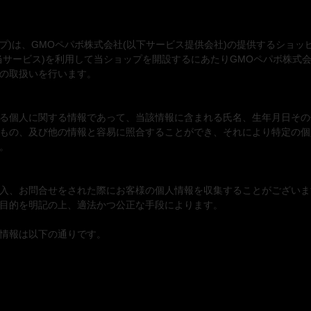
ショップ)は、GMOペパボ株式会社(以下サービス提供会社)の提供するショッ
当サービス)を利用して当ショップを開設するにあたりGMOペパボ株式
の取扱いを行います。
る個人に関する情報であって、当該情報に含まれる氏名、生年月日その
もの、及び他の情報と容易に照合することができ、それにより特定の個
。
入、お問合せをされた際にお客様の個人情報を収集することがございま
目的を明記の上、適法かつ公正な手段によります。
情報は以下の通りです。