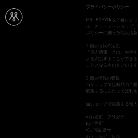
コ
プライバシーポリシー
ン
テ
MILLERAYN(以下当
ン
ス カラーミーショップ(
ツ
ポリシーに則った個人情報
へ
M
u
ス
I
n
1.個人情報の定義
キ
b
L
「個人情報」とは、生存す
ッ
o
L
人を識別することができる
プ
n
こととなるものをいいます
E
m
R
o
2.個人情報の収集
A
m
当ショップでは商品のご購
Y
e
収集するにあたっては利用
N
n
t
当ショップで収集する個人
e
n
a)お名前、フリガナ
b
b)ご住所
o
c)お電話番号
n
d)メールアドレス