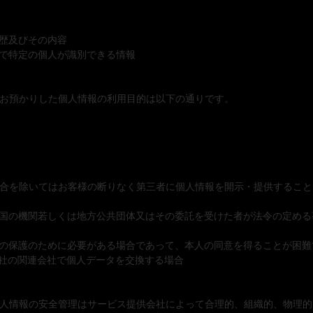
履歴及びその内容
とで特定の個人が識別できる情報
お預かりした個人情報の利用目的は以下の通りです。
合を除いてはお客様の断りなく第三者に個人情報を開示・提供すること
び国の機関若しくは地方公共団体又はその委託を受けた者が法令の定め
産の保護のために必要がある場合であって、本人の同意を得ることが困難
会社の関連会社で個人データを交換する場合
人情報の安全管理はサービス提供会社によって合理的、組織的、物理的