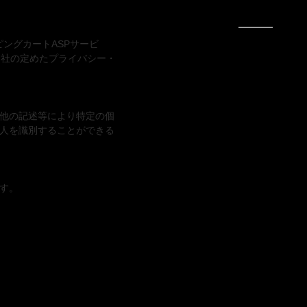
ピングカートASPサービ
会社の定めたプライバシー・
他の記述等により特定の個
人を識別することができる
す。